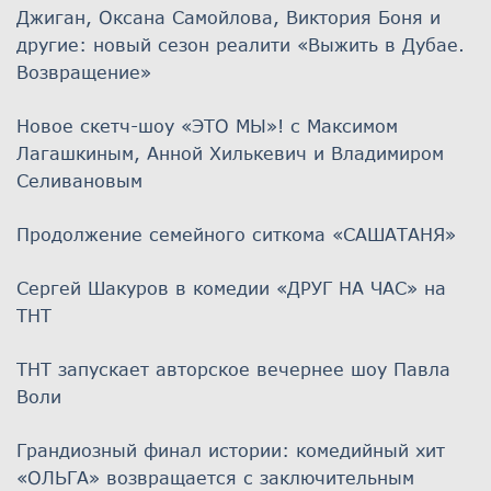
Джиган, Оксана Самойлова, Виктория Боня и
другие: новый сезон реалити «Выжить в Дубае.
Возвращение»
Новое скетч-шоу «ЭТО МЫ»! с Максимом
Лагашкиным, Анной Хилькевич и Владимиром
Селивановым
Продолжение семейного ситкома «САШАТАНЯ»
Сергей Шакуров в комедии «ДРУГ НА ЧАС» на
ТНТ
ТНТ запускает авторское вечернее шоу Павла
Воли
Грандиозный финал истории: комедийный хит
«ОЛЬГА» возвращается с заключительным