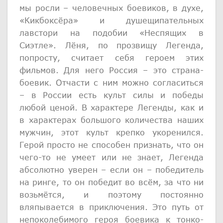
мы росли – человечных боевиков, в духе,
«Кикбоксёра» и душещипательных
лавстори на подобии «Неспящих в
Сиэтле». Лёня, по прозвищу Легенда,
попросту, считает себя героем этих
фильмов. Для него Россия – это страна-
боевик. Отчасти с ним можно согласиться
– в России есть культ силы и победы
любой ценой. В характере Легенды, как и
в характерах большого количества наших
мужчин, этот культ крепко укоренился.
Герой просто не способен признать, что он
чего-то не умеет или не знает, Легенда
абсолютно уверен – если он – победитель
на ринге, то он победит во всём, за что ни
возьмётся, и поэтому постоянно
вляпывается в приключения. Это путь от
непоколебимого героя боевика к тонко-