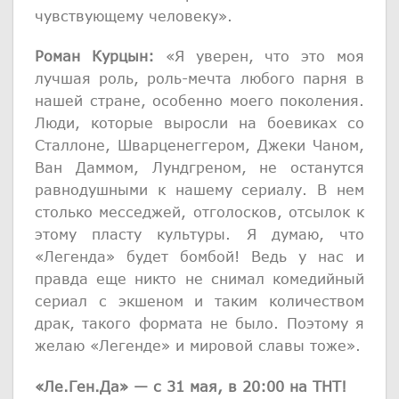
чувствующему человеку».
Роман Курцын:
«Я уверен, что это моя
лучшая роль, роль-мечта любого парня в
нашей стране, особенно моего поколения.
Люди, которые выросли на боевиках со
Сталлоне, Шварценеггером, Джеки Чаном,
Ван Даммом, Лундгреном, не останутся
равнодушными к нашему сериалу. В нем
столько месседжей, отголосков, отсылок к
этому пласту культуры. Я думаю, что
«Легенда» будет бомбой! Ведь у нас и
правда еще никто не снимал комедийный
сериал с экшеном и таким количеством
драк, такого формата не было. Поэтому я
желаю «Легенде» и мировой славы тоже».
«
Ле.Ген.Да» — с 31 мая, в 20:00 на ТНТ!