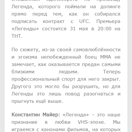
Легенда, которого поймали на допинге
прямо перед тем, как он собирался
подписать контракт с UFC. Премьера
«Легенды» состоится 31 мая в 20:00 на
ТНТ.
По сюжету, из-за своей самовлюблённости
и эгоизма непобежденный боец ММА не
замечает, как оказывается предан самыми
близкими людьми. Теперь
профессиональный спорт для него закрыт.
Другого это могло бы разрушить, но для
Легенды это лишь повод разогнаться и
прыгнуть ещё выше.
Константин Майер:
«Легенда» – это наше
признание в любви VHS-эпохе. Мы
играемся с канонами фильмов, на которых