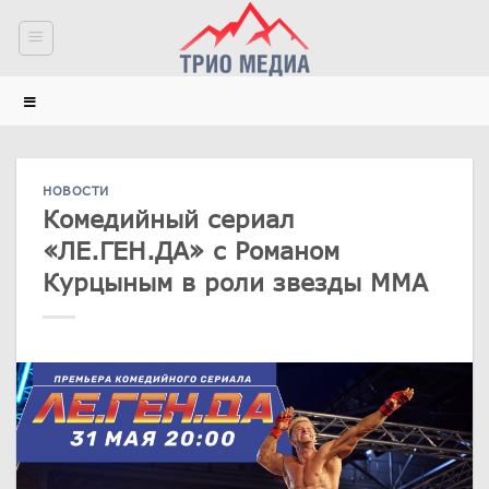
Skip
to
content
НОВОСТИ
Комедийный сериал
«ЛЕ.ГЕН.ДА» с Романом
Курцыным в роли звезды ММА