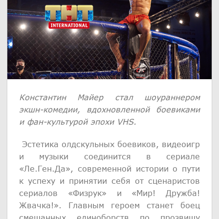
Константин Майер стал шоураннером
экшн-комедии, вдохновленной боевиками
и фан-культурой эпохи
VHS
.
Эстетика олдскульных боевиков, видеоигр
и музыки соединится в сериале
«Ле.Ген.Да», современной истории о пути
к успеху и принятии себя от сценаристов
сериалов «Физрук» и «Мир! Дружба!
Жвачка!». Главным героем станет боец
смешанных единоборств по прозвищу