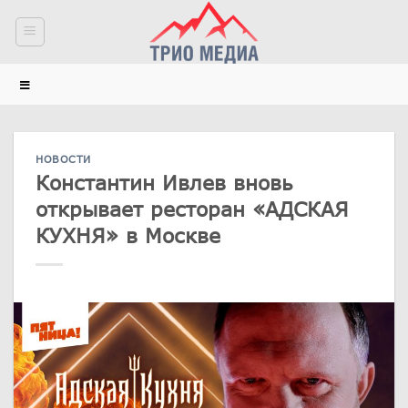
Skip
to
content
НОВОСТИ
Константин Ивлев вновь
открывает ресторан «АДСКАЯ
КУХНЯ» в Москве