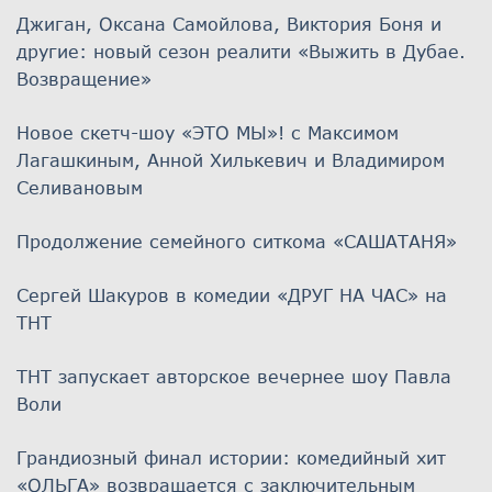
Джиган, Оксана Самойлова, Виктория Боня и
другие: новый сезон реалити «Выжить в Дубае.
Возвращение»
Новое скетч-шоу «ЭТО МЫ»! с Максимом
Лагашкиным, Анной Хилькевич и Владимиром
Селивановым
Продолжение семейного ситкома «САШАТАНЯ»
Сергей Шакуров в комедии «ДРУГ НА ЧАС» на
ТНТ
ТНТ запускает авторское вечернее шоу Павла
Воли
Грандиозный финал истории: комедийный хит
«ОЛЬГА» возвращается с заключительным